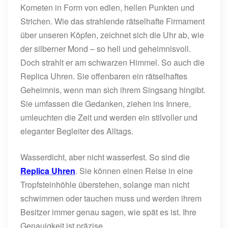
Kometen in Form von edlen, hellen Punkten und
Strichen. Wie das strahlende rätselhafte Firmament
über unseren Köpfen, zeichnet sich die Uhr ab, wie
der silberner Mond – so hell und geheimnisvoll.
Doch strahlt er am schwarzen Himmel. So auch die
Replica Uhren. Sie offenbaren ein rätselhaftes
Geheimnis, wenn man sich ihrem Singsang hingibt.
Sie umfassen die Gedanken, ziehen ins Innere,
umleuchten die Zeit und werden ein stilvoller und
eleganter Begleiter des Alltags.
Wasserdicht, aber nicht wasserfest. So sind die
Replica Uhren
. Sie können einen Reise in eine
Tropfsteinhöhle überstehen, solange man nicht
schwimmen oder tauchen muss und werden ihrem
Besitzer immer genau sagen, wie spät es ist. Ihre
Genauigkeit ist präzise.