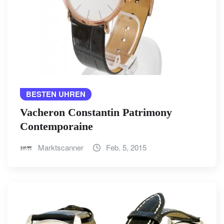
BESTEN UHREN
Vacheron Constantin Patrimony
Contemporaine
Marktscanner
Feb. 5, 2015