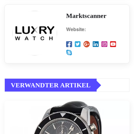
Marktscanner
Website:
VERWANDTER ARTIKEL