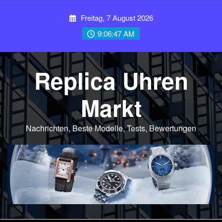
Skip
Freitag, 7 August 2026
to
content
9:06:48 AM
Replica Uhren
Markt
Nachrichten, Beste Modelle, Tests, Bewertungen