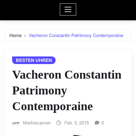
Home
Vacheron Constantin Patrimony Contemporaine
BESTEN UHREN
Vacheron Constantin
Patrimony
Contemporaine
Marktscanner
Feb. 5, 2015
0